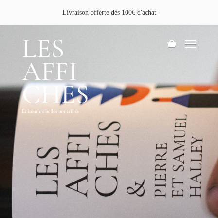
Aller
Livraison offerte dès 100€ d'achat
au
contenu