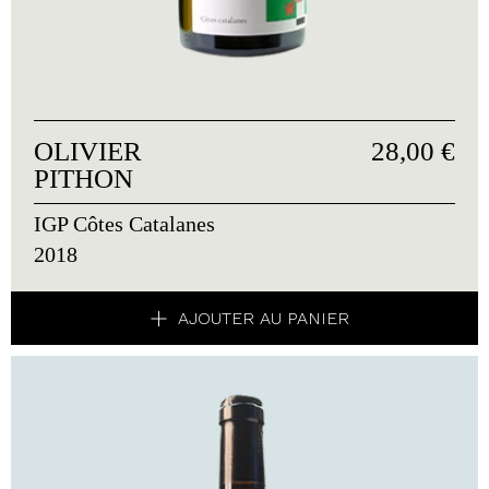
OLIVIER
28,00 €
PITHON
IGP Côtes Catalanes
2018
AJOUTER AU PANIER