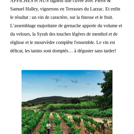
AFFICHES et NUS signent une cuvée avec Pierre &
Samuel Halley, vignerons en Terrasses du Larzac. Et enfin
le résultat : un vin de caractère, sur la finesse et le fruit.
L’assemblage majoritaire de grenache apporte du volume et
du velours, la Syrah des touches légères de menthol et de
réglisse et le mourvèdre complète l'ensemble. Le vin est
délicat, les tanins sont domptés… à déguster sans tarder!