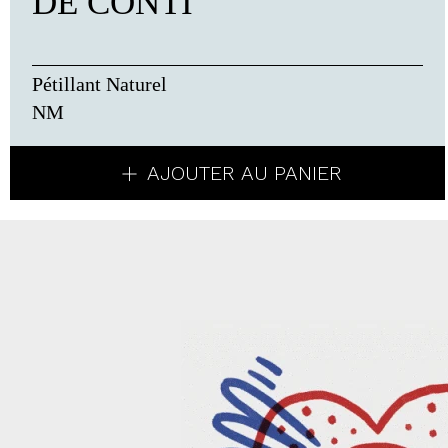
DE CONTI
Pétillant Naturel
NM
AJOUTER AU PANIER