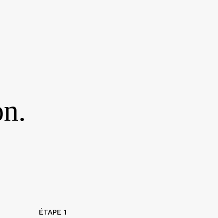
on.
ÉTAPE 1