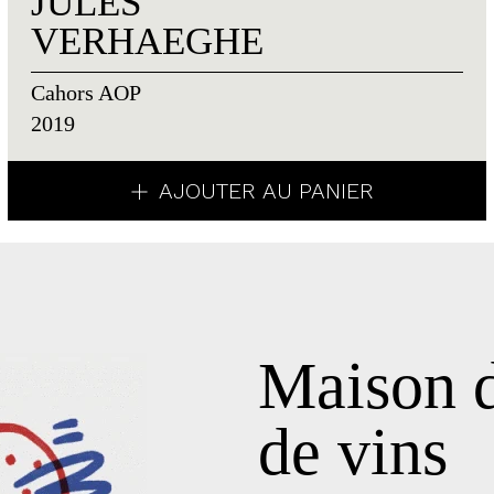
JULES
VERHAEGHE
Cahors AOP
2019
AJOUTER AU PANIER
Maison d
de vins