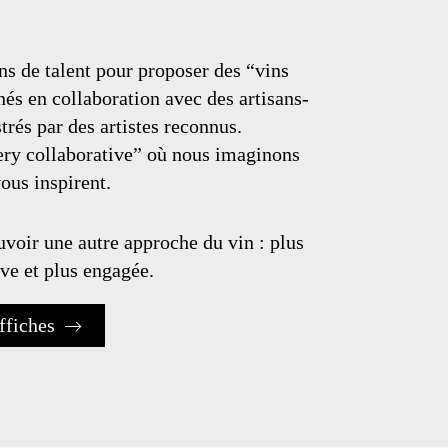
ns de talent pour proposer des “vins
és en collaboration avec des artisans-
trés par des artistes reconnus.
ery collaborative” où nous imaginons
ous inspirent.
voir une autre approche du vin : plus
ive et plus engagée.
ffiches