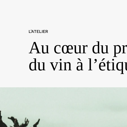
L’ATELIER
Au cœur du pro
du vin à l’étiq