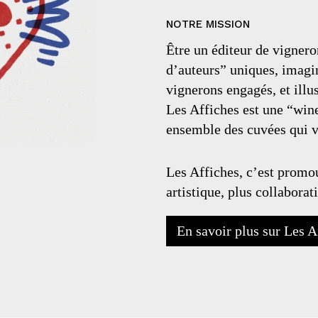
NOTRE MISSION
Être un éditeur de vignero
d’auteurs” uniques, imagin
vignerons engagés, et illus
Les Affiches est une “win
ensemble des cuvées qui v
Les Affiches, c’est promou
artistique, plus collaborat
En savoir plus sur Les A