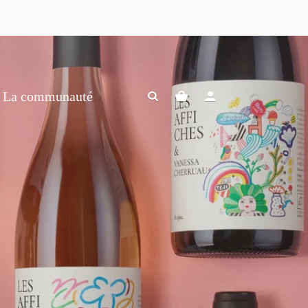
La communauté
La communauté