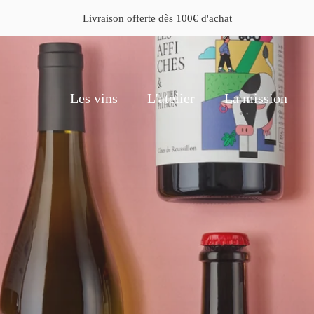
Livraison offerte dès 100€ d'achat
Les vins
L'atelier
La mission
Les vins
L'atelier
La mission