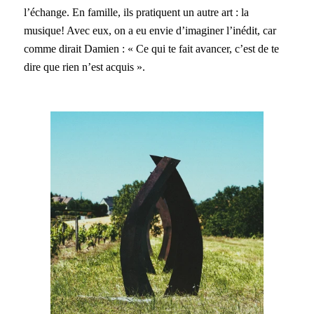
l’échange. En famille, ils pratiquent un autre art : la
musique! Avec eux, on a eu envie d’imaginer l’inédit, car
comme dirait Damien : « Ce qui te fait avancer, c’est de te
dire que rien n’est acquis ».