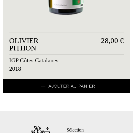
OLIVIER
28,00 €
PITHON
IGP Côtes Catalanes
2018
AJOUTER AU PANIER
Sélection