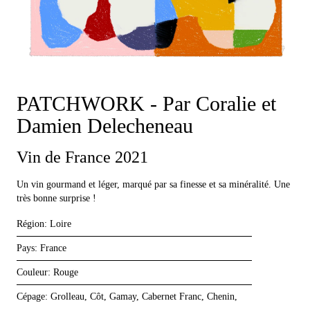
PATCHWORK - Par Coralie et
Damien Delecheneau
Vin de France 2021
Un vin gourmand et léger, marqué par sa finesse et sa minéralité. Une
très bonne surprise !
Région:
Loire
Pays:
France
Couleur:
Rouge
Cépage:
Grolleau, Côt, Gamay, Cabernet Franc, Chenin,