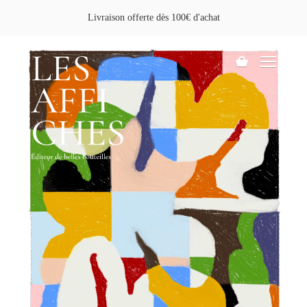
Aller
Livraison offerte dès 100€ d'achat
au
contenu