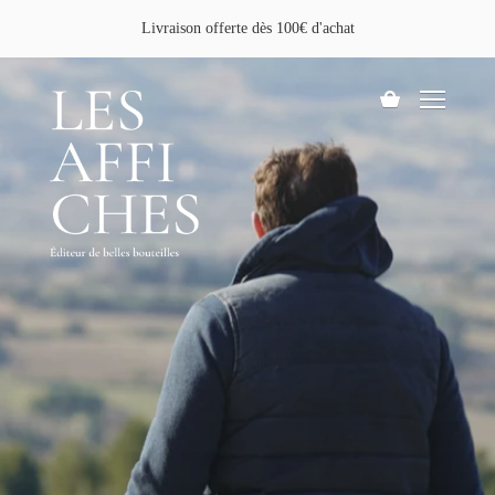
Aller
Livraison offerte dès 100€ d'achat
au
contenu