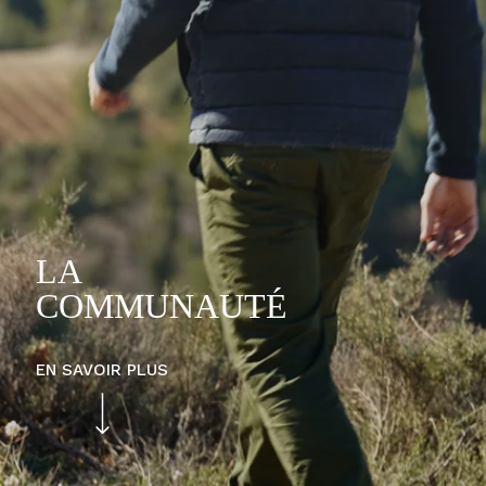
LA
COMMUNAUTÉ
EN SAVOIR PLUS